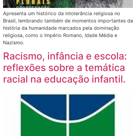
Apresenta um histórico da intolerância religiosa no
Brasil, lembrando também de momentos importantes da
história da humanidade marcados pela dominação
religiosa, como o Império Romano, Idade Média e
Nazismo.
Racismo, infância e escola:
reflexões sobre a temática
racial na educação infantil.