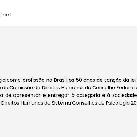
lume 1
como profissão no Brasil, os 50 anos de sanção da lei q
ão da Comissão de Direitos Humanos do Conselho Federal 
de apresentar e entregar à categoria e à sociedade os
 Direitos Humanos do Sistema Conselhos de Psicologia 2