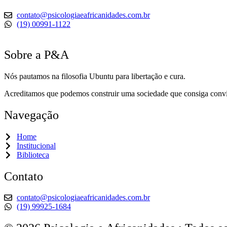
contato@psicologiaeafricanidades.com.br
(19) 00991-1122
Sobre a P&A
Nós pautamos na filosofia Ubuntu para libertação e cura.
Acreditamos que podemos construir uma sociedade que consiga conv
Navegação
Home
Institucional
Biblioteca
Contato
contato@psicologiaeafricanidades.com.br
(19) 99925-1684