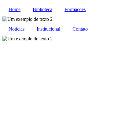
Home
Biblioteca
Formações
Notícias
Institucional
Contato
Psicologia br
antirracista 