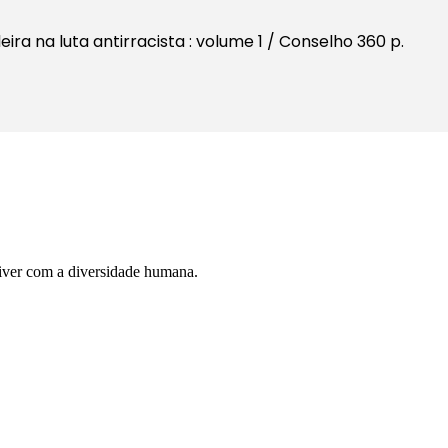
leira na luta antirracista : volume 1 / Conselho 360 p.
iver com a diversidade humana.