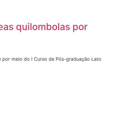
eas quilombolas por
e por meio do I Curso de Pós-graduação Lato