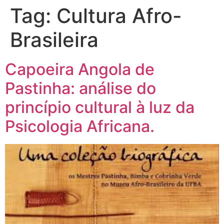
Tag:
Cultura Afro-
Brasileira
Capoeira Angola de
Pastinha: análise do
princípio cultural à luz da
Psicologia Africana.